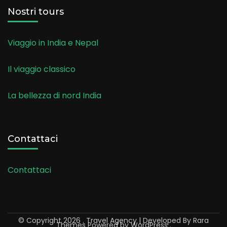
Nostri tours
Viaggio in India e Nepal
Il viaggio classico
La bellezza di nord India
Contattaci
Contattaci
© Copyright 2026
.
Travel Agency | Developed By
Rara
Themes
Powered by
WordPress
.