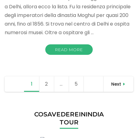
a Delhi, allora ecco la lista. Fu la residenza principale
degli imperatori della dinastia Moghul per quasi 200
anni, fino al 1856. Si trova nel centro di Delhi e ospita
numerosi musei. Oltre a ospitare gli …
READ MORE
Posts
1
Page
2
Page
…
5
Page
Next
navigation
COSAVEDEREININDIA
TOUR