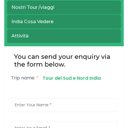
Nord India
Nostri Tour /viaggi
India Cosa Vedere
Attività
You can send your enquiry via
the form below.
Trip name:
*
Tour del Sud e Nord India