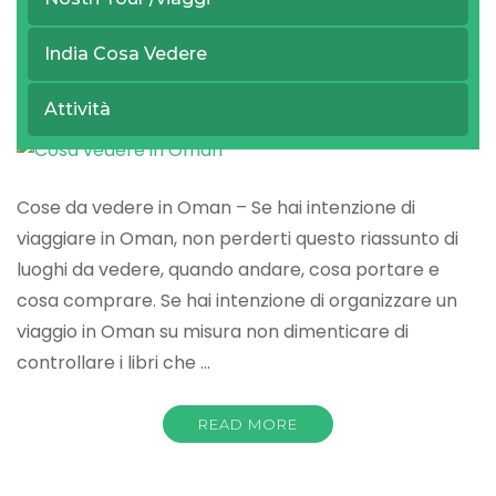
June 14, 2021
COSA VEDERE
India Cosa Vedere
Cosa vedere in Oman
Attività
Cose da vedere in Oman – Se hai intenzione di
viaggiare in Oman, non perderti questo riassunto di
luoghi da vedere, quando andare, cosa portare e
cosa comprare. Se hai intenzione di organizzare un
viaggio in Oman su misura non dimenticare di
controllare i libri che …
READ MORE